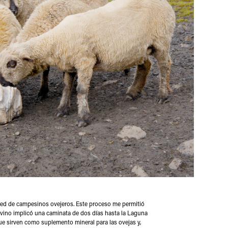
a red de campesinos ovejeros. Este proceso me permitió
o Ovino implicó una caminata de dos días hasta la Laguna
e sirven como suplemento mineral para las ovejas y,