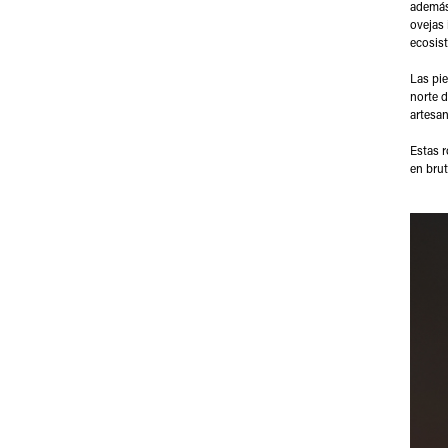
además,
ovejas 
ecosist
Las pie
norte d
artesan
Estas r
en brut