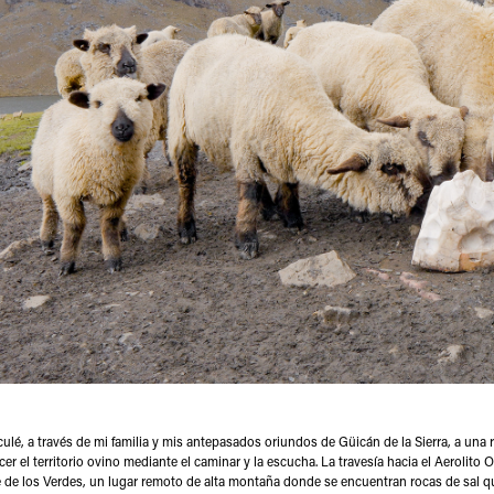
ulé, a través de mi familia y mis antepasados oriundos de Güicán de la Sierra, a un
er el territorio ovino mediante el caminar y la escucha. La travesía hacia el Aerolit
de los Verdes, un lugar remoto de alta montaña donde se encuentran rocas de sal qu