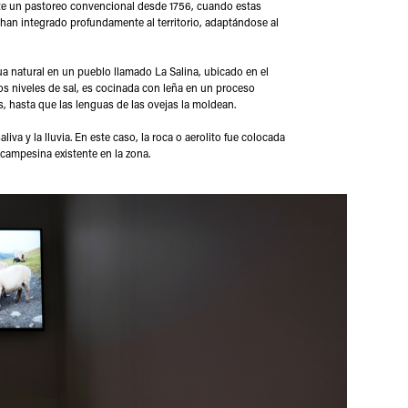
xiste un pastoreo convencional desde 1756, cuando estas
 han integrado profundamente al territorio, adaptándose al
ua natural en un pueblo llamado La Salina, ubicado en el
os niveles de sal, es cocinada con leña en un proceso
as, hasta que las lenguas de las ovejas la moldean.
iva y la lluvia. En este caso, la roca o aerolito fue colocada
 campesina existente en la zona.