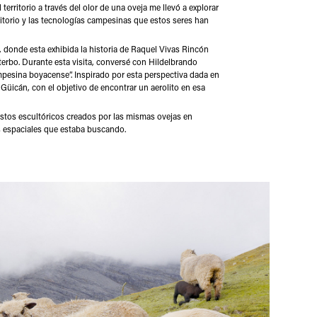
l territorio a través del olor de una oveja me llevó a explorar
ritorio y las tecnologías campesinas que estos seres han
 donde esta exhibida la historia de Raquel Vivas Rincón
terbo. Durante esta visita, conversé con Hildelbrando
mpesina boyacense”. Inspirado por esta perspectiva dada en
 Güicán, con el objetivo de encontrar un aerolito en esa
gestos escultóricos creados por las mismas ovejas en
s espaciales que estaba buscando.